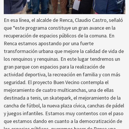
En esa línea, el alcalde de Renca, Claudio Castro, señaló
que “este programa constituye un gran avance en la
recuperación de espacios públicos de la comuna. En
Renca estamos apostando por una fuerte
transformación urbana que mejore la calidad de vida de
los renquinos y renquinas. En este lugar tendremos un
gran parque con espacios para la realización de
actividad deportiva, la recreación en familia y con más
seguridad. El proyecto Buen Vecino contempla el
mejoramiento de cuatro multicanchas, una de ellas
destinada a tenis, un skatepark, el mejoramiento de la
cancha de fútbol, la nueva plaza cívica, canchas de pádel
y juegos infantiles. Estamos muy contentos con el paso
que estamos dando en cuanto a la democratización de
los espacios públicos, queremos hacer de Renca una