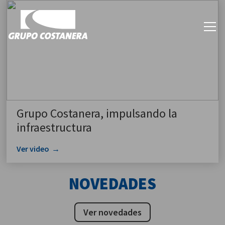
Grupo Costanera, impulsando la
infraestructura
Ver video
NOVEDADES
Ver novedades