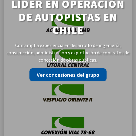
LÍDER EN OPERACIÓN
DE AUTOPISTAS EN
CHILE
Con amplia experiencia en desarrollo de ingeniería,
construcción, administración y explotación de contratos de
concesión de obras públicas.
Ver concesiones del grupo